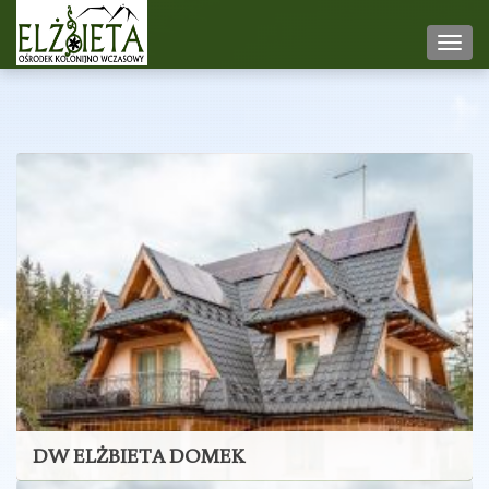
Nawi
DW ELŻBIETA DOMEK