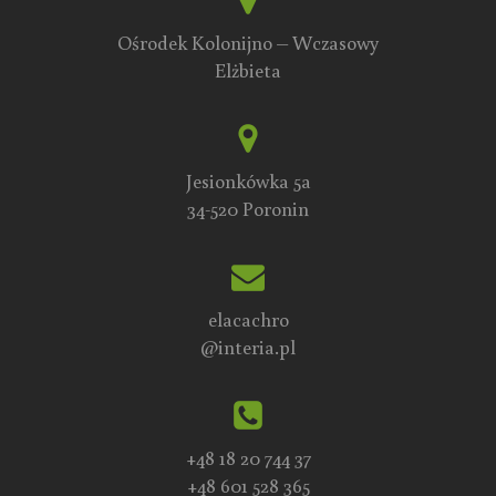
Ośrodek Kolonijno – Wczasowy
Elżbieta
Jesionkówka 5a
34-520 Poronin
elacachro
@interia.pl
+48 18 20 744 37
+48 601 528 365