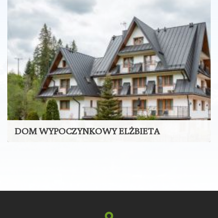
ZOBACZ WIĘCEJ
DOM WYPOCZYNKOWY ELŻBIETA
ZOBACZ WIĘCEJ